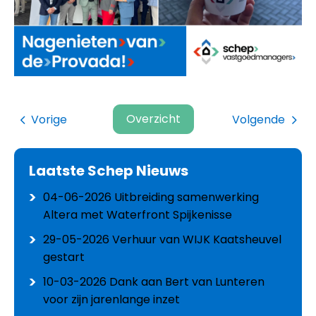
Overzicht
Vorige
Volgende
Laatste Schep Nieuws
04-06-2026
Uitbreiding samenwerking
Altera met Waterfront Spijkenisse
29-05-2026
Verhuur van WIJK Kaatsheuvel
gestart
10-03-2026
Dank aan Bert van Lunteren
voor zijn jarenlange inzet