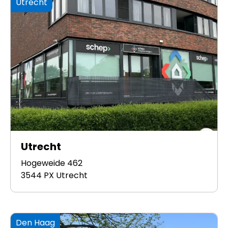
Utrecht
Utrecht
Hogeweide 462
3544 PX Utrecht
Den Haag