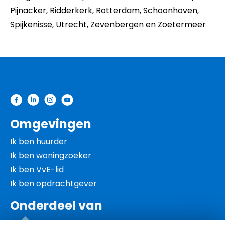
Pijnacker,
Ridderkerk,
Rotterdam,
Schoonhoven,
Spijkenisse,
Utrecht,
Zevenbergen en
Zoetermeer
Contactinformatie
Omgevingen
Ik ben huurder
Ik ben woningzoeker
Ik ben VvE-lid
Ik ben opdrachtgever
Onderdeel van