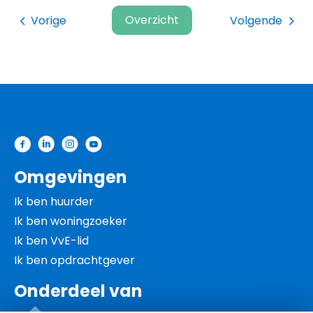
Overzicht
Vorige
Volgende
Contactinformatie
Omgevingen
Ik ben huurder
Ik ben woningzoeker
Ik ben VvE-lid
Ik ben opdrachtgever
Onderdeel van