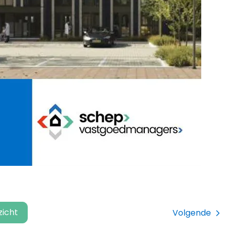
zicht
Volgende