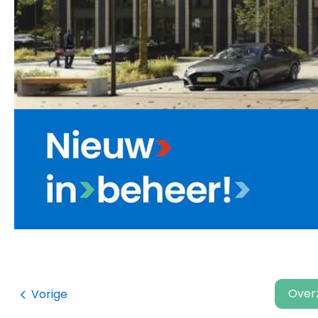
Over
Vorige