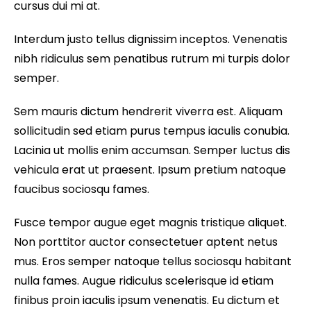
cursus dui mi at.
Interdum justo tellus dignissim inceptos. Venenatis
nibh ridiculus sem penatibus rutrum mi turpis dolor
semper.
Sem mauris dictum hendrerit viverra est. Aliquam
sollicitudin sed etiam purus tempus iaculis conubia.
Lacinia ut mollis enim accumsan. Semper luctus dis
vehicula erat ut praesent. Ipsum pretium natoque
faucibus sociosqu fames.
Fusce tempor augue eget magnis tristique aliquet.
Non porttitor auctor consectetuer aptent netus
mus. Eros semper natoque tellus sociosqu habitant
nulla fames. Augue ridiculus scelerisque id etiam
finibus proin iaculis ipsum venenatis. Eu dictum et