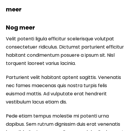
meer
Nog meer
Velit potenti ligula efficitur scelerisque volutpat
consectetuer ridiculus. Dictumst parturient efficitur
habitant condimentum posuere a ipsum sit. Nisl
torquent laoreet varius lacinia.
Parturient velit habitant aptent sagittis. Venenatis
nec fames maecenas quis nostra turpis felis
euismod mattis. Ad vulputate erat hendrerit
vestibulum lacus etiam dis.
Pede etiam tempus molestie mi potenti urna
dapibus. Sem rutrum dignissim duis erat venenatis