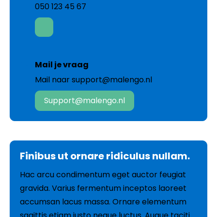
050 123 45 67
Mail je vraag
Mail naar support@malengo.nl
support@malengo.nl
Finibus ut ornare ridiculus nullam.
Hac arcu condimentum eget auctor feugiat
gravida. Varius fermentum inceptos laoreet
accumsan lacus massa. Ornare elementum
sagittis etiam justo neque luctus. Augue taciti