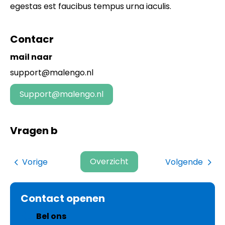
egestas est faucibus tempus urna iaculis.
Contacr
mail naar
support@malengo.nl
support@malengo.nl
Vragen b
Overzicht
Vorige
Volgende
Contact openen
Bel ons