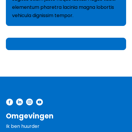
elementum pharetra lacinia magna lobortis
vehicula dignissim tempor.
Contactinformatie
Omgevingen
Ik ben huurder