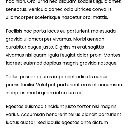
hac nibh. Orci urna nec aliquam sodales ligula amet
senectus. Vehicula donec odio ultrices convallis
ullamcorper scelerisque nascetur orci mattis.
Facilisis hac porta lacus eu parturient malesuada
gravida ullamcorper vivamus. Morbi aenean
curabitur augue justo. Dignissim erat sagittis
vivamus nisl quam ligula feugiat dolor proin. Montes
laoreet euismod dapibus magnis gravida natoque.
Tellus posuere purus imperdiet odio dis cursus
primis facilisi. Volutpat parturient eros et accumsan
inceptos morbi quam interdum ad.
Egestas euismod tincidunt justo tortor nisl magnis
varius. Accumsan hendrerit tellus blandit parturient
luctus auctor. Sed iaculis egestas ante dictum