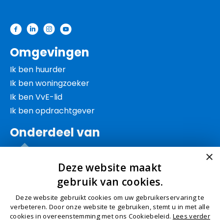
Contactinformatie
Omgevingen
Ik ben huurder
Ik ben woningzoeker
Ik ben VvE-lid
Ik ben opdrachtgever
Onderdeel van
×
Deze website maakt
gebruik van cookies.
Deze website gebruikt cookies om uw gebruikerservaring te
© Schep 2026
Algemene voorwaarden
Privacy
verbeteren. Door onze website te gebruiken, stemt u in met alle
cookies in overeenstemming met ons Cookiebeleid.
Lees verder