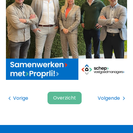
Overzicht
Vorige
Volgende