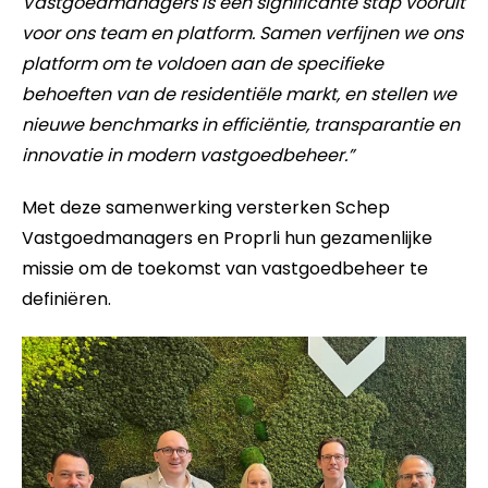
Vastgoedmanagers is een significante stap vooruit
voor ons team en platform. Samen verfijnen we ons
platform om te voldoen aan de specifieke
behoeften van de residentiële markt, en stellen we
nieuwe benchmarks in efficiëntie, transparantie en
innovatie in modern vastgoedbeheer.”
Met deze samenwerking versterken Schep
Vastgoedmanagers en Proprli hun gezamenlijke
missie om de toekomst van vastgoedbeheer te
definiëren.